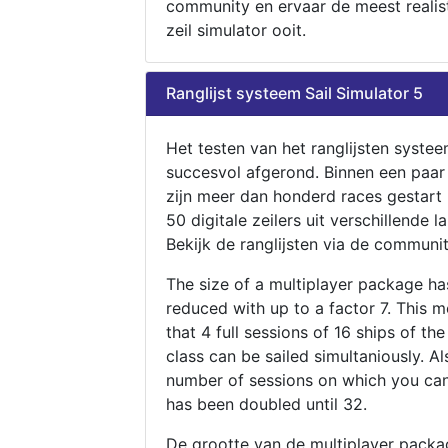
community en ervaar de meest realis
zeil simulator ooit.
Ranglijst systeem Sail Simulator 5
Het testen van het ranglijsten systee
succesvol afgerond. Binnen een paa
zijn meer dan honderd races gestart
50 digitale zeilers uit verschillende l
Bekijk de ranglijsten via de communit
The size of a multiplayer package h
reduced with up to a factor 7. This 
that 4 full sessions of 16 ships of th
class can be sailed simultaniously. Al
number of sessions on which you can
has been doubled until 32.
De grootte van de multiplayer packa