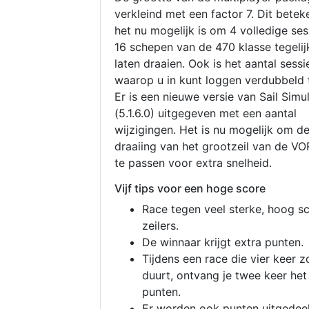
verkleind met een factor 7. Dit betek
het nu mogelijk is om 4 volledige se
16 schepen van de 470 klasse tegelijk
laten draaien. Ook is het aantal sessi
waarop u in kunt loggen verdubbeld 
Er is een nieuwe versie van Sail Simu
(5.1.6.0) uitgegeven met een aantal
wijzigingen. Het is nu mogelijk om d
draaiing van het grootzeil van de V
te passen voor extra snelheid.
Vijf tips voor een hoge score
Race tegen veel sterke, hoog s
zeilers.
De winnaar krijgt extra punten.
Tijdens een race die vier keer z
duurt, ontvang je twee keer het
punten.
Er worden ook punten uitgedeel